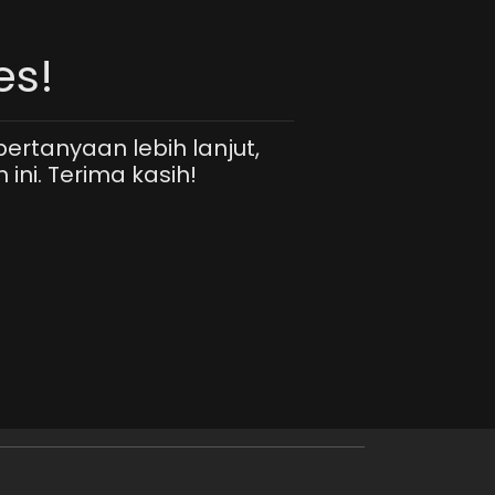
es!
ertanyaan lebih lanjut,
ni. Terima kasih!