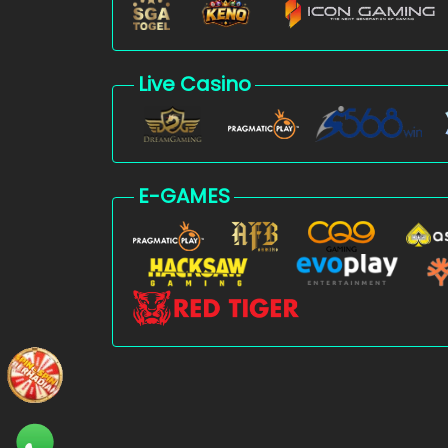
Live Casino
E-GAMES