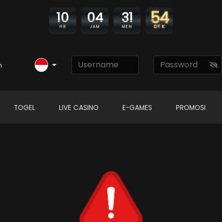
10
04
31
54
HR
JAM
MEN
DTK
n
TOGEL
LIVE CASINO
E-GAMES
PROMOSI